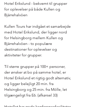
Hotel Erikslund - bekvemt til grupper 
for oplevelser på både Kullen og 
Bjärrehalvöen
Kullen Tours har indgået et samarbejde 
med Hotel Erikslund, der ligger nord 
for Helsingborg mellem Kullen og 
Bjärrehalvöen - to populære 
destinationer for oplevelser og 
aktiviteter for grupper.
Til større grupper på 100+ personer, 
der ønsker at bo på samme hotel, er 
Hotel Erikslund et rigtig godt alternativ, 
og ligger belejligt 20 min. fra 
Helsingborg og 25 min. fra Mölle, let 
tilgængeligt fra E6. (afkørsel 33)
Hotellet har gode konferencefaciliteter 